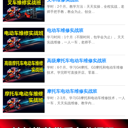
学时：2个月。教学方法：天天实操，全程实战，老
师手把手教，教会为止。创业…
电动车维修实战班
学习时间：1个月（不限时间，包学会为止）。天天
实战维修，一人一车，老师手…
高级摩托车电动车维修实战班
学时：6个月。学习G4摩托、G3摩托和电动车维修
技术。学完即可直接开店。零基…
摩托车电动车维修实战班
学时：2-3月。学习G3摩托和电动车维修技术，一人
一车，天天实战维修。教学内…