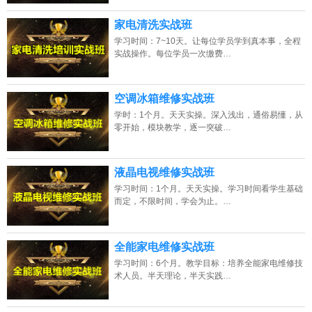
家电清洗实战班
学习时间：7~10天。让每位学员学到真本事，全程
实战操作。每位学员一次缴费…
空调冰箱维修实战班
学时：1个月。天天实操。深入浅出，通俗易懂，从
零开始，模块教学，逐一突破…
液晶电视维修实战班
学习时间：1个月。天天实操。学习时间看学生基础
而定，不限时间，学会为止。…
全能家电维修实战班
学习时间：6个月。教学目标：培养全能家电维修技
术人员。半天理论，半天实践…