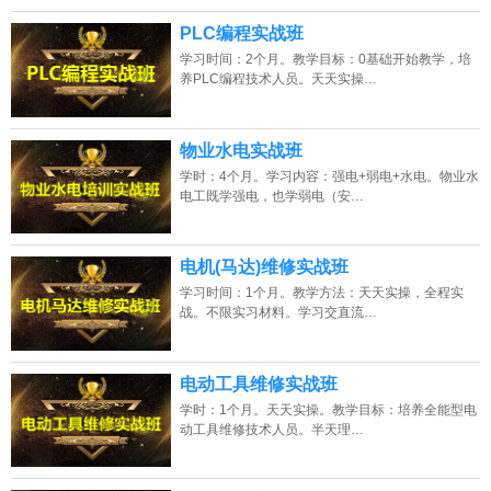
PLC编程实战班
学习时间：2个月。教学目标：0基础开始教学，培
养PLC编程技术人员。天天实操…
物业水电实战班
学时：4个月。学习内容：强电+弱电+水电。物业水
电工既学强电，也学弱电（安…
电机(马达)维修实战班
学习时间：1个月。教学方法：天天实操，全程实
战。不限实习材料。学习交直流…
电动工具维修实战班
学时：1个月。天天实操。教学目标：培养全能型电
动工具维修技术人员。半天理…