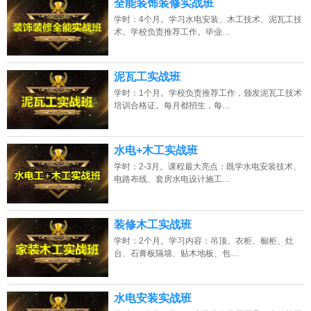
全能装饰装修实战班
学时：4个月。学习水电安装、木工技术、泥瓦工技
术。学校负责推荐工作。毕业…
泥瓦工实战班
学时：1个月。学校负责推荐工作，颁发泥瓦工技术
培训合格证。每月都招生，每…
水电+木工实战班
学时：2-3月。课程最大亮点：既学水电安装技术、
电路布线、套房水电设计施工…
装修木工实战班
学时：2个月。学习内容：吊顶、衣柜、橱柜、灶
台、石膏板隔墙、贴木地板、包…
水电安装实战班