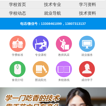
学校首页
技术专业
学习资料
学校动态
就业导航
技术资料
电话/微信号：13308461099，13807313137
学费标准
专业课程
教师风采
就业服务
2026年8月8号_陕西_刘同学（139****4469）报名:
【家电清洗培训班】
2026年8月8号_贵州_吴同学（184****4115）报名:
【家电清洗培训班】
食宿介绍
图说阳光
来校路线
成功学子
2026年8月8号_天津_朱同学（133****7301）报名:
【家电清洗培训班】
2026年8月8号_广东_苏同学（139****5356）报名:
【家电清洗培训班】
2026年8月8号_福建_钟同学（134****8615）报名:
【家电清洗培训班】