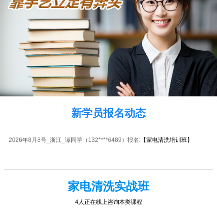
2026年8月8号_山东_吴同学（136****4488）报名:
【家电清洗培训班】
2026年8月8号_广西_林同学（136****1191）报名:
【家电清洗培训班】
2026年8月8号_河北_苏同学（139****0641）报名:
【家电清洗培训班】
2026年8月8号_浙江_陈同学（189****1139）报名:
【家电清洗培训班】
2026年8月8号_江苏_吴同学（134****8180）报名:
【家电清洗培训班】
新学员报名动态
2026年8月8号_江苏_代同学（151****7736）报名:
【家电清洗培训班】
2026年8月8号_浙江_谭同学（132****6489）报名:
【家电清洗培训班】
家电清洗实战班
11人正在线上咨询本类课程