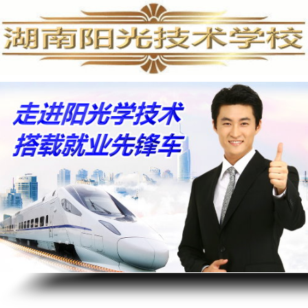
家电清洗培训,家电清洗技术,学习家电清洗,空调清洗培训,家电清洗培训费用,专业