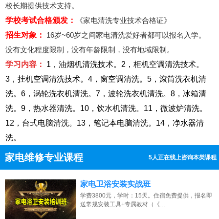
校长期提供技术支持。
学校考试合格颁发：
《家电清洗专业技术合格证》
招生对象：
16岁~60岁之间家电清洗爱好者都可以报名入学。
没有文化程度限制，没有年龄限制，没有地域限制。
学习内容：
1，油烟机清洗技术。2，柜机空调清洗技术。
3，挂机空调清洗技术。4，窗空调清洗。5，滾筒洗衣机清
洗。6，涡轮洗衣机清洗。7，波轮洗衣机清洗。8，冰箱清
洗。9，热水器清洗。10，饮水机清洗。11，微波炉清洗。
12，台式电脑清洗。13，笔记本电脑清洗。14，净水器清
洗。
家电维修专业课程
5人正在线上咨询本类课程
13807313137
点击免费咨询电话：
家电卫浴安装实战班
学费3800元，学时：15天。住宿免费提供，报名即
送常规安装工具+专属教材（《…