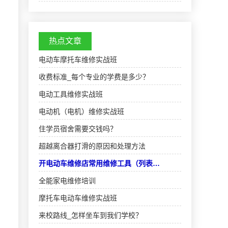
才培训基地之一。学校拥有一支教学业务精湛、
专业技能熟练的“双师型”教师队伍。学校具有一流
的办学条…
热点文章
电动车摩托车维修实战班
收费标准_每个专业的学费是多少？
电动工具维修实战班
电动机（电机）维修实战班
住学员宿舍需要交钱吗？
超越离合器打滑的原因和处理方法
开电动车维修店常用维修工具（列表…
全能家电维修培训
摩托车电动车维修实战班
来校路线_怎样坐车到我们学校？