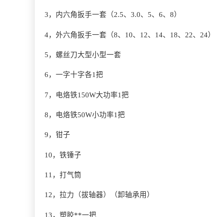
3，内六角扳手一套（2.5、3.0、5、6、8）
4，外六角扳手一套（8、10、12、14、18、22、24）
5，螺丝刀大型小型一套
6，一字十字各1把
7，电烙铁150W大功率1把
8，电烙铁50W小功率1把
9，钳子
10，铁锤子
11，打气筒
12，拉力（拔轴器）（卸轴承用）
13，塑胶**一把