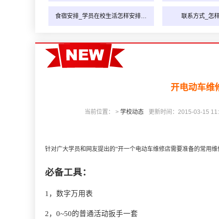
食宿安排_学员在校生活怎样安排…
联系方式_怎
开电动车维
当前位置： >
学校动态
更新时间：2015-03-15 11:
针对广大学员和网友提出的“
开一个电动车维修店需要准备的常用维
必备工具：
1，数字万用表
2，0~50的普通活动扳手一套