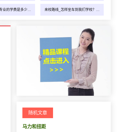
专业的学费是多少…
来校路线_怎样坐车到我们学校？…
随机文章
马力和扭距