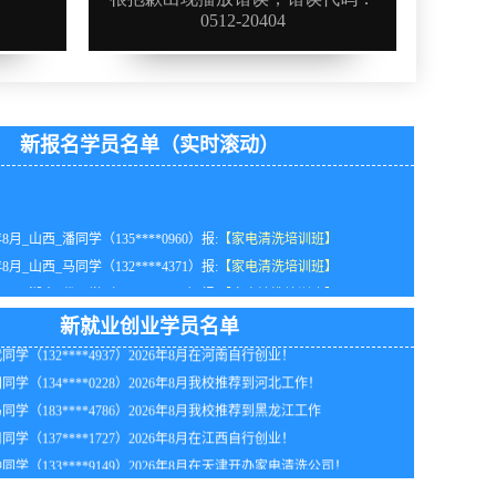
新报名学员名单（实时滚动）
年8月_山西_潘同学（135****0960）报:
【家电清洗培训班】
年8月_山西_马同学（132****4371）报:
【家电清洗培训班】
年8月_湖南_代同学（182****6580）报:
【家电清洗培训班】
同学（151****1718）2026年8月在天津开办家电清洗公司！
年8月_江苏_胡同学（188****8236）报:
【家电清洗培训班】
同学（131****1327）2026年8月我校推荐到山东工作！
新就业创业学员名单
年8月_重庆_林同学（130****0325）报:
【家电清洗培训班】
同学（132****4937）2026年8月在河南自行创业！
年8月_河南_陈同学（159****8008）报:
【家电清洗培训班】
同学（134****0228）2026年8月我校推荐到河北工作！
年8月_江西_林同学（138****4400）报:
【家电清洗培训班】
同学（183****4786）2026年8月我校推荐到黑龙江工作
年8月_海南_苏同学（133****8421）报:
【家电清洗培训班】
同学（137****1727）2026年8月在江西自行创业！
年8月_河南_杨同学（133****7775）报:
【家电清洗培训班】
同学（133****9149）2026年8月在天津开办家电清洗公司！
年8月_四川_吴同学（134****1035）报:
【家电清洗培训班】
同学（184****9519）2026年8月我校推荐到安徽工作！