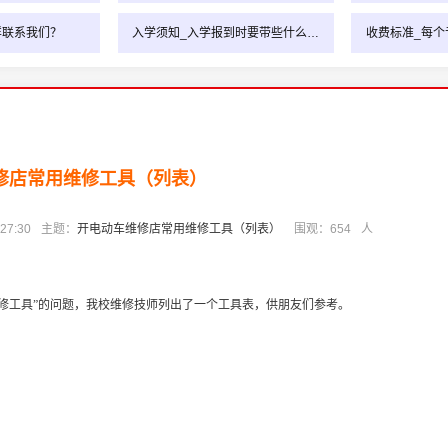
样联系我们？
入学须知_入学报到时要带些什么…
收费标准_每个
修店常用维修工具（列表）
27:30
主题：
开电动车维修店常用维修工具（列表）
围观：
654
人
修工具”的问题，我校维修技师列出了一个工具表，供朋友们参考。