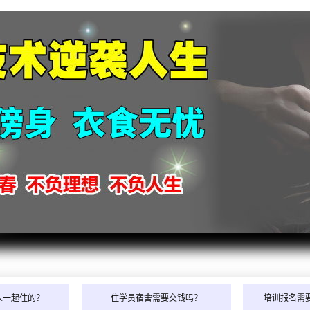
2026
2026
人一起住的？
住学员宿舍需要交钱吗？
培训报名需