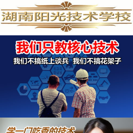
家电清洗培训,家电清洗技术,学习家电清洗,空调清洗培训,家电清洗培训费用,专业