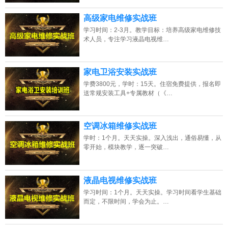
高级家电维修实战班
学习时间：2-3月。教学目标：培养高级家电维修技
术人员，专注学习液晶电视维…
家电卫浴安装实战班
学费3800元，学时：15天。住宿免费提供，报名即
送常规安装工具+专属教材（《…
空调冰箱维修实战班
学时：1个月。天天实操。深入浅出，通俗易懂，从
零开始，模块教学，逐一突破…
液晶电视维修实战班
学习时间：1个月。天天实操。学习时间看学生基础
而定，不限时间，学会为止。…