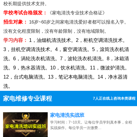
校长期提供技术支持。
学校考试合格颁发：
《家电清洗专业技术合格证》
招生对象：
16岁~60岁之间家电清洗爱好者都可以报名入学。
没有文化程度限制，没有年龄限制，没有地域限制。
学习内容：
1，油烟机清洗技术。2，柜机空调清洗技术。
3，挂机空调清洗技术。4，窗空调清洗。5，滾筒洗衣机清
洗。6，涡轮洗衣机清洗。7，波轮洗衣机清洗。8，冰箱清
洗。9，热水器清洗。10，饮水机清洗。11，微波炉清洗。
12，台式电脑清洗。13，笔记本电脑清洗。14，净水器清
洗。
家电维修专业课程
8人正在线上咨询本类课程
13807313137
点击免费咨询电话：
家电清洗实战班
学习时间：7~10天。让每位学员学到真本事，全程
实战操作。每位学员一次缴费…