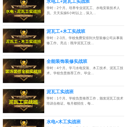
水电工+泥瓦工实战班
学时：2个月。培养专业泥瓦工、水电安装技术人
员。天天实操6小时以上，深入…
泥瓦工+木工实战班
学时：2-3月。学校免费安排到大型装修公司从事装
修工作。亮点：既学泥瓦工技…
全能装饰装修实战班
学时：4个月。学习水电安装、木工技术、泥瓦工技
术。学校负责推荐工作。毕业…
泥瓦工实战班
学时：1个月。学校负责推荐工作，颁发泥瓦工技术
培训合格证。每月都招生，每…
水电+木工实战班