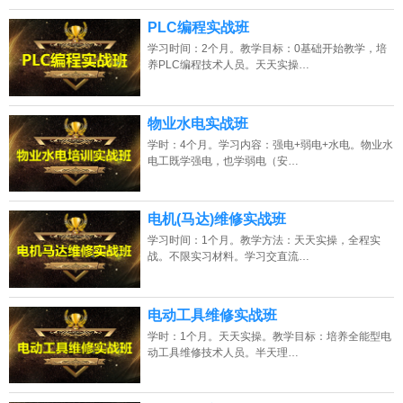
PLC编程实战班
学习时间：2个月。教学目标：0基础开始教学，培
养PLC编程技术人员。天天实操…
物业水电实战班
学时：4个月。学习内容：强电+弱电+水电。物业水
电工既学强电，也学弱电（安…
电机(马达)维修实战班
学习时间：1个月。教学方法：天天实操，全程实
战。不限实习材料。学习交直流…
电动工具维修实战班
学时：1个月。天天实操。教学目标：培养全能型电
动工具维修技术人员。半天理…