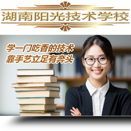
家电清洗培训,家电清洗技术,学习家电清洗,空调清洗培训,家电清洗培训费用,专业