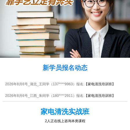
2026年8月6号_河北_潘同学（139****5954）报名:
【家电清洗培训班】
2026年8月6号_山东_韩同学（137****0772）报名:
【家电清洗培训班】
2026年8月6号_江西_张同学（130****1224）报名:
【电动车维修实战班】
2026年8月6号_重庆_李同学（134****5243）报名:
【家电清洗培训班】
2026年8月6号_河南_潘同学（159****2390）报名:
【家电清洗培训班】
新学员报名动态
2026年8月6号_安徽_钟同学（180****7447）报名:
【家电清洗培训班】
2026年8月6号_湖北_王同学（137****9963）报名:
【家电清洗培训班】
2026年8月6号_江西_朱同学（180****2911）报名:
【家电清洗培训班】
家电清洗实战班
2人正在线上咨询本类课程