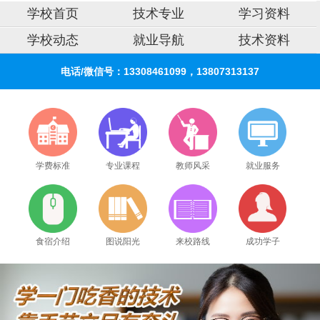
学校首页
技术专业
学习资料
学校动态
就业导航
技术资料
电话/微信号：13308461099，13807313137
学费标准
专业课程
教师风采
就业服务
2026年8月6号_陕西_王同学（135****7509）报名:
【家电清洗培训班】
食宿介绍
图说阳光
来校路线
成功学子
2026年8月6号_陕西_刘同学（180****1524）报名:
【家电清洗培训班】
2026年8月6号_北京_田同学（132****2117）报名:
【家电清洗培训班】
2026年8月6号_山东_江同学（133****2101）报名:
【家电清洗培训班】