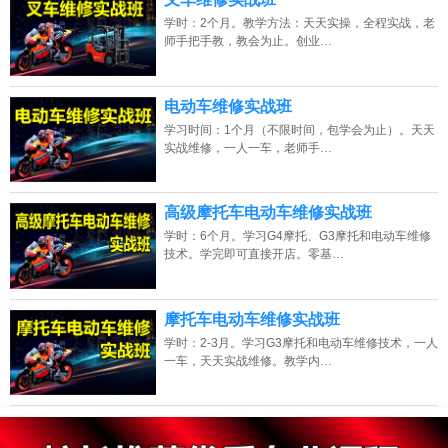
学时：2个月。教学方法：天天实操，全程实战，老
师手把手教，教会为止。创业…
电动车维修实战班
学习时间：1个月（不限时间，包学会为止）。天天
实战维修，一人一车，老师手…
高级摩托车电动车维修实战班
学时：6个月。学习G4摩托、G3摩托和电动车维修
技术。学完即可直接开店。零基…
摩托车电动车维修实战班
学时：2-3月。学习G3摩托和电动车维修技术，一人
一车，天天实战维修。教学内…