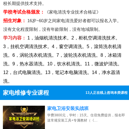
校长期提供技术支持。
学校考试合格颁发：
《家电清洗专业技术合格证》
招生对象：
16岁~60岁之间家电清洗爱好者都可以报名入学。
没有文化程度限制，没有年龄限制，没有地域限制。
学习内容：
1，油烟机清洗技术。2，柜机空调清洗技术。
3，挂机空调清洗技术。4，窗空调清洗。5，滾筒洗衣机清
洗。6，涡轮洗衣机清洗。7，波轮洗衣机清洗。8，冰箱清
洗。9，热水器清洗。10，饮水机清洗。11，微波炉清洗。
12，台式电脑清洗。13，笔记本电脑清洗。14，净水器清
洗。
家电维修专业课程
9人正在线上咨询本类课程
13807313137
点击免费咨询电话：
家电卫浴安装实战班
学费3800元，学时：15天。住宿免费提供，报名即
送常规安装工具+专属教材（《…