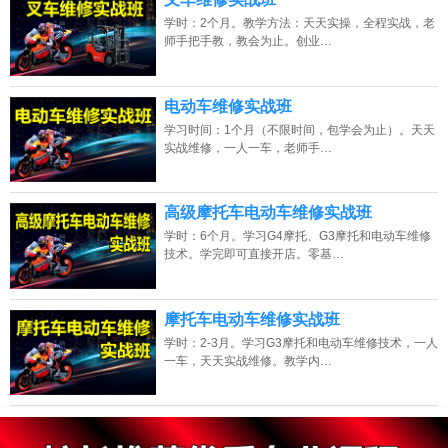
学时：2个月。教学方法：天天实操，全程实战，老
师手把手教，教会为止。创业…
电动车维修实战班
学习时间：1个月（不限时间，包学会为止）。天天
实战维修，一人一车，老师手…
高级摩托车电动车维修实战班
学时：6个月。学习G4摩托、G3摩托和电动车维修
技术。学完即可直接开店。零基…
摩托车电动车维修实战班
学时：2-3月。学习G3摩托和电动车维修技术，一人
一车，天天实战维修。教学内…