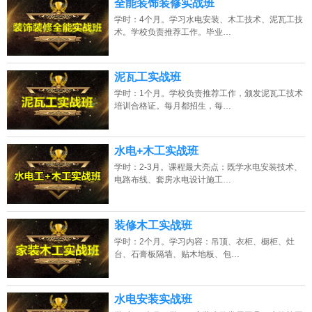
全能装饰装修实战班
学时：4个月。学习水电安装、木工技术、泥瓦工技
术。学校负责推荐工作。毕业…
泥瓦工实战班
学时：1个月。学校负责推荐工作，颁发泥瓦工技术
培训合格证。每月都招生，每…
水电+木工实战班
学时：2-3月。课程最大亮点：既学水电安装技术、
电路布线、套房水电设计施工…
装修木工实战班
学时：2个月。学习内容：吊顶、衣柜、橱柜、灶
台、石膏板隔墙、贴木地板、包…
水电安装实战班