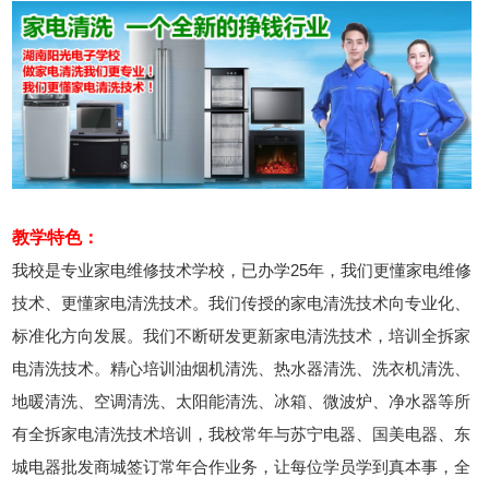
2026年8月7号_陕西_马同学（133****0301）报名:
【电动车维修实战班】
教学特色：
我校是专业家电维修技术学校，已办学25年，我们更懂家电维修
技术、更懂家电清洗技术。我们传授的家电清洗技术向专业化、
标准化方向发展。我们不断研发更新家电清洗技术，培训全拆家
电清洗技术。精心培训油烟机清洗、热水器清洗、洗衣机清洗、
地暖清洗、空调清洗、太阳能清洗、冰箱、微波炉、净水器等所
有全拆家电清洗技术培训，我校常年与苏宁电器、国美电器、东
城电器批发商城签订常年合作业务，让每位学员学到真本事，全