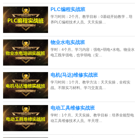
PLC编程实战班
学习时间：2个月。教学目标：0基础开始教学，培
养PLC编程技术人员。天天实操…
物业水电实战班
学时：4个月。学习内容：强电+弱电+水电。物业水
电工既学强电，也学弱电（安…
电机(马达)维修实战班
学习时间：1个月。教学方法：天天实操，全程实
战。不限实习材料。学习交直流…
电动工具维修实战班
学时：1个月。天天实操。教学目标：培养全能型电
动工具维修技术人员。半天理…