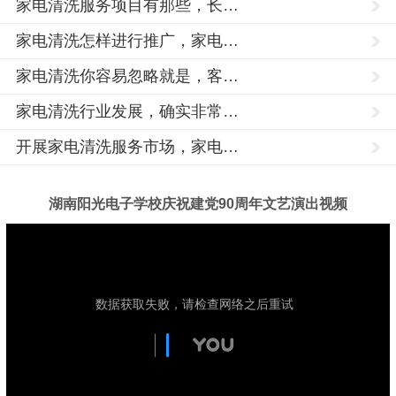
家电清洗服务项目有那些，长…
天津的网友正进入本页访问
家电清洗怎样进行推广，家电…
家电清洗你容易忽略就是，客…
家电清洗行业发展，确实非常…
开展家电清洗服务市场，家电…
湖南阳光电子学校庆祝建党90周年文艺演出视频
家
电
清
洗
培
训,
家
电
清