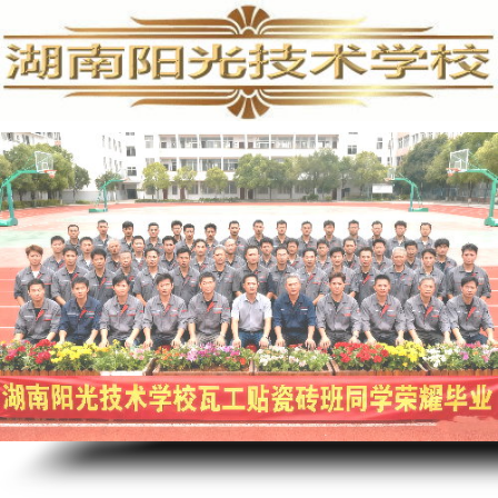
家电清洗培训,家电清洗技术,学习家电清洗,空调清洗培训,家电清洗培训费用,专业