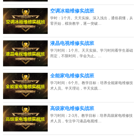
空调冰箱维修实战班
学时：1个月。天天实操。深入浅出，通俗易懂，从
零开始，模块教学，逐一突破…
液晶电视维修实战班
学习时间：1个月。天天实操。学习时间看学生基础
而定，不限时间，学会为止。…
全能家电维修实战班
学习时间：6个月。教学目标：培养全能家电维修技
术人员。半天理论，半天实践…
高级家电维修实战班
学习时间：2-3月。教学目标：培养高级家电维修技
术人员，专注学习液晶电视维…